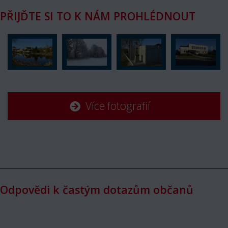
PŘIJĎTE SI TO K NÁM PROHLÉDNOUT
Více fotografií
Odpovědi k častým dotazům občanů