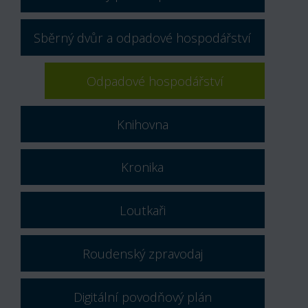
Sběrný dvůr a odpadové hospodářství
Odpadové hospodářství
Knihovna
Kronika
Loutkaři
Roudenský zpravodaj
Digitální povodňový plán