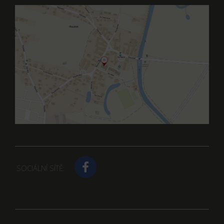
SOCIÁLNÍ SÍTĚ: